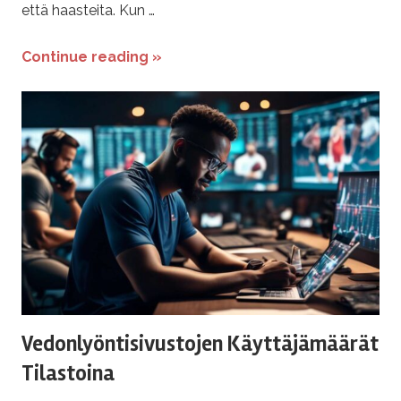
että haasteita. Kun …
Continue reading »
Vedonlyöntisivustojen Käyttäjämäärät
Tilastoina