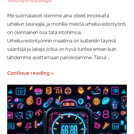
Vedonlyöntistrategia
Me suomalaiset olemme aina olleet innokkaita
urheilun seuraajia, ja monille meistä urheiluvedonlyönti
on olennainen osa tätä intohimoa.
Urheiluvedonlyönnin maailma on kuitenkin täynnä
sääntöjä ja lakeja, jotka on hyvä tuntea ennen kuin
lähdemme asettamaan panoksiamme. Tässä …
Continue reading »