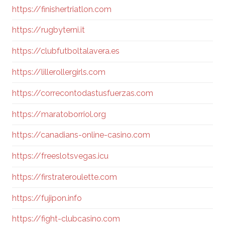
https://finishertriatlon.com
https://rugbyterni.it
https://clubfutboltalavera.es
https://lillerollergirls.com
https://correcontodastusfuerzas.com
https://maratoborriol.org
https://canadians-online-casino.com
https://freeslotsvegas.icu
https://firstrateroulette.com
https://fujipon.info
https://fight-clubcasino.com