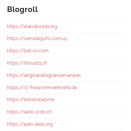
Blogroll
https://erandioclub.org
https://cerrolargofc.com.uy
https://bet-ro.com
https://hbsud29.fr
https://angloarabegransemana.es
https://rz-frese-immenhoefe.de
https://linksbobet.me
https://iaido-jodo.ch
https://jean-alesi.org