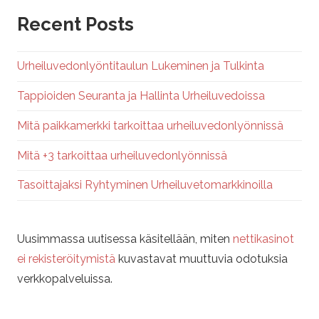
Recent Posts
Urheiluvedonlyöntitaulun Lukeminen ja Tulkinta
Tappioiden Seuranta ja Hallinta Urheiluvedoissa
Mitä paikkamerkki tarkoittaa urheiluvedonlyönnissä
Mitä +3 tarkoittaa urheiluvedonlyönnissä
Tasoittajaksi Ryhtyminen Urheiluvetomarkkinoilla
Uusimmassa uutisessa käsitellään, miten
nettikasinot
ei rekisteröitymistä
kuvastavat muuttuvia odotuksia
verkkopalveluissa.