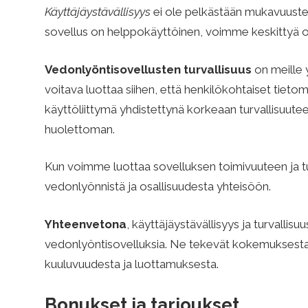
Käyttäjäystävällisyys
ei ole pelkästään mukavuuste
sovellus on helppokäyttöinen, voimme keskittyä ol
Vedonlyöntisovellusten turvallisuus
on meille 
voitava luottaa siihen, että henkilökohtaiset ti
käyttöliittymä yhdistettynä korkeaan turvallisuu
huolettoman.
Kun voimme luottaa sovelluksen toimivuuteen ja t
vedonlyönnistä ja osallisuudesta yhteisöön.
Yhteenvetona
, käyttäjäystävällisyys ja turvalli
vedonlyöntisovelluksia. Ne tekevät kokemuksest
kuuluvuudesta ja luottamuksesta.
Bonukset ja tarjoukset