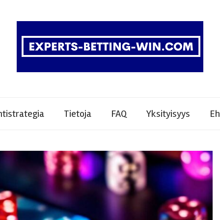
tistrategia
Tietoja
FAQ
Yksityisyys
Eh