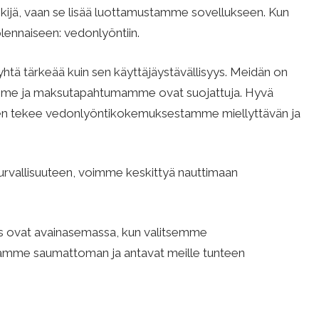
kijä, vaan se lisää luottamustamme sovellukseen. Kun
ennaiseen: vedonlyöntiin.
yhtä tärkeää kuin sen käyttäjäystävällisyys. Meidän on
etomme ja maksutapahtumamme ovat suojattuja. Hyvä
teen tekee vedonlyöntikokemuksestamme miellyttävän ja
urvallisuuteen, voimme keskittyä nauttimaan
suus ovat avainasemassa, kun valitsemme
amme saumattoman ja antavat meille tunteen