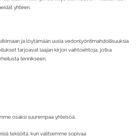
meidät yhteen.
utkimaan ja löytämään uusia vedonlyöntimahdollisuuksia
llukset tarjoavat laajan kirjon vaihtoehtoja, jotka
rheilusta tennikseen.
semme osaksi suurempaa yhteisöä.
siä tekijöitä, kun valitsemme sopivaa