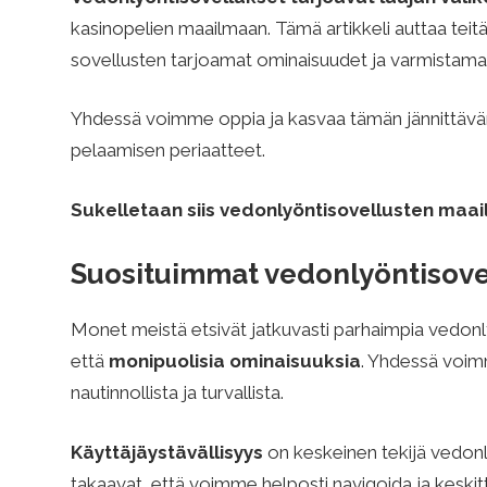
kasinopelien maailmaan. Tämä artikkeli auttaa tei
n
sovellusten tarjoamat ominaisuudet ja varmistamaan,
.
Yhdessä voimme oppia ja kasvaa tämän jännittävän 
pelaamisen periaatteet.
c
Sukelletaan siis vedonlyöntisovellusten maa
o
Suosituimmat vedonlyöntisove
Monet meistä etsivät jatkuvasti parhaimpia vedonl
m
että
monipuolisia ominaisuuksia
. Yhdessä voim
nautinnollista ja turvallista.
–
Käyttäjäystävällisyys
on keskeinen tekijä vedonl
takaavat, että voimme helposti navigoida ja kesk