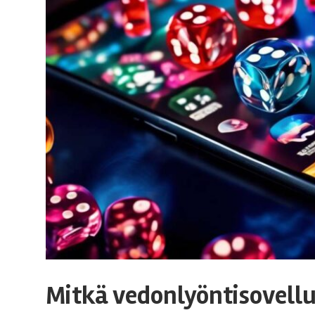
r
t
s
-
b
e
t
Mitkä vedonlyöntisovellu