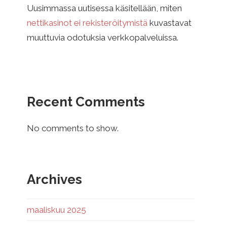
Uusimmassa uutisessa käsitellään, miten
nettikasinot ei rekisteröitymistä
kuvastavat
muuttuvia odotuksia verkkopalveluissa.
Recent Comments
No comments to show.
Archives
maaliskuu 2025