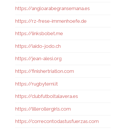
https://angloarabegransemana.es
https://rz-frese-immenhoefe.de
https://linksbobet.me
https://iaido-jodo.ch
https://jean-alesi.org
https://finishertriatlon.com
https://rugbyterni.it
https://clubfutboltalavera.es
https://lillerollergirls.com
https://correcontodastusfuerzas.com