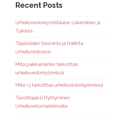
Recent Posts
Urheiluvedonlyöntitaulun Lukeminen ja
Tulkinta
Tappioiden Seuranta ja Hallinta
Urheiluvedoissa
Mitä paikkamerkki tarkoittaa
urheiluvedonlyönnissä
Mitä +3 tarkoittaa urheiluvedonlyönnissä
Tasoittajaksi Ryhtyminen
Urheiluvetomarkkinoilla