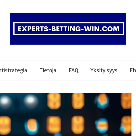
tistrategia
Tietoja
FAQ
Yksityisyys
Eh