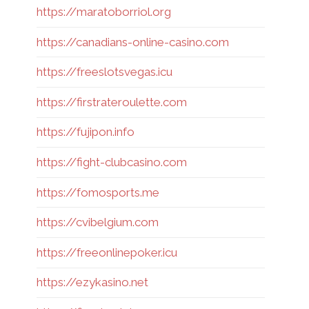
https://maratoborriol.org
https://canadians-online-casino.com
https://freeslotsvegas.icu
https://firstrateroulette.com
https://fujipon.info
https://fight-clubcasino.com
https://fomosports.me
https://cvibelgium.com
https://freeonlinepoker.icu
https://ezykasino.net