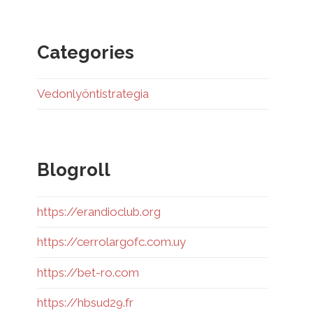
Categories
Vedonlyöntistrategia
Blogroll
https://erandioclub.org
https://cerrolargofc.com.uy
https://bet-ro.com
https://hbsud29.fr