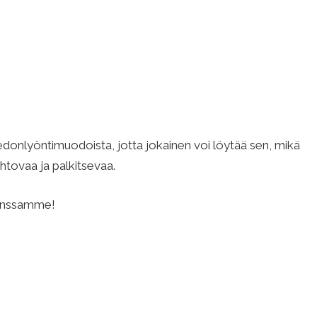
vedonlyöntimuodoista, jotta jokainen voi löytää sen, mikä
htovaa ja palkitsevaa.
kanssamme!