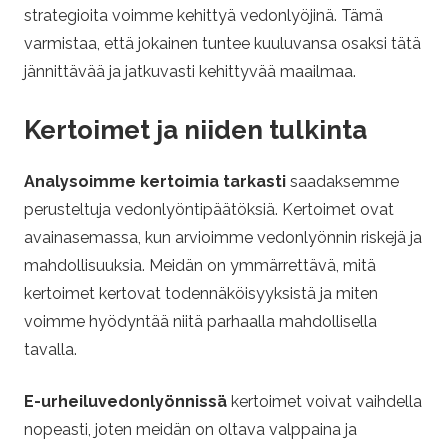
strategioita voimme kehittyä vedonlyöjinä. Tämä
varmistaa, että jokainen tuntee kuuluvansa osaksi tätä
jännittävää ja jatkuvasti kehittyvää maailmaa.
Kertoimet ja niiden tulkinta
Analysoimme kertoimia tarkasti
saadaksemme
perusteltuja vedonlyöntipäätöksiä. Kertoimet ovat
avainasemassa, kun arvioimme vedonlyönnin riskejä ja
mahdollisuuksia. Meidän on ymmärrettävä, mitä
kertoimet kertovat todennäköisyyksistä ja miten
voimme hyödyntää niitä parhaalla mahdollisella
tavalla.
E-urheiluvedonlyönnissä
kertoimet voivat vaihdella
nopeasti, joten meidän on oltava valppaina ja