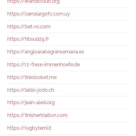
https://erandioclub.org
https://cerrolargofc.com.uy
https://bet-ro.com
https://hbsud29.fr
https://angloarabegransemana.es
https://rz-frese-immenhoefe.de
https://linksbobet.me
https://iaido-jodo.ch
https://jean-alesi.org
https://finishertriatlon.com
https://rugbyterni.it