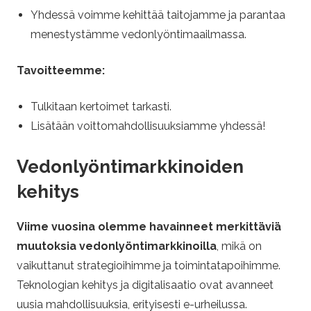
Yhdessä voimme kehittää taitojamme ja parantaa
menestystämme vedonlyöntimaailmassa.
Tavoitteemme:
Tulkitaan kertoimet tarkasti.
Lisätään voittomahdollisuuksiamme yhdessä!
Vedonlyöntimarkkinoiden
kehitys
Viime vuosina olemme havainneet merkittäviä
muutoksia vedonlyöntimarkkinoilla
, mikä on
vaikuttanut strategioihimme ja toimintatapoihimme.
Teknologian kehitys ja digitalisaatio ovat avanneet
uusia mahdollisuuksia, erityisesti e-urheilussa.