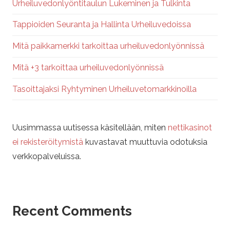
Urheiluvedonlyöntitaulun Lukeminen ja Tulkinta
Tappioiden Seuranta ja Hallinta Urheiluvedoissa
Mitä paikkamerkki tarkoittaa urheiluvedonlyönnissä
Mitä +3 tarkoittaa urheiluvedonlyönnissä
Tasoittajaksi Ryhtyminen Urheiluvetomarkkinoilla
Uusimmassa uutisessa käsitellään, miten
nettikasinot
ei rekisteröitymistä
kuvastavat muuttuvia odotuksia
verkkopalveluissa.
Recent Comments