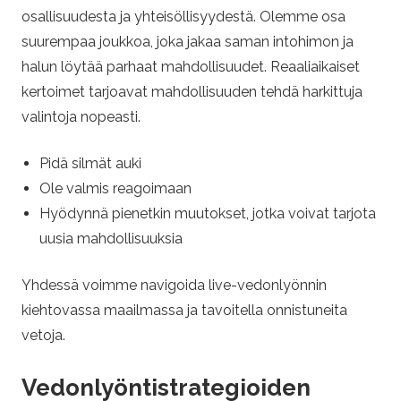
osallisuudesta ja yhteisöllisyydestä. Olemme osa
suurempaa joukkoa, joka jakaa saman intohimon ja
halun löytää parhaat mahdollisuudet. Reaaliaikaiset
kertoimet tarjoavat mahdollisuuden tehdä harkittuja
valintoja nopeasti.
Pidä silmät auki
Ole valmis reagoimaan
Hyödynnä pienetkin muutokset, jotka voivat tarjota
uusia mahdollisuuksia
Yhdessä voimme navigoida live-vedonlyönnin
kiehtovassa maailmassa ja tavoitella onnistuneita
vetoja.
Vedonlyöntistrategioiden