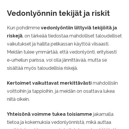
Vedonlyönnin tekijät ja riskit
Kun pohdimme
vedonlyöntiin liittyviä tekijöitä ja
riskejä
, on tärkeää tiedostaa mahdolliset taloudelliset
vaikutukset ja hallita pelikassan käyttöä viisaasti.
Meidän tulee ymmärtää, että vedonlyönti, erityisesti
e-urheilun parissa, voi olla jännittävää, mutta se
sisältää myös taloudellisia riskejä.
Kertoimet vaikuttavat merkittävästi
mahdollisiin
voittoihin ja tappioihin, ja meidän on osattava lukea
niitä oikein.
Yhteisönä voimme tukea toisiamme
jakamalla
tietoa ja kokemuksia vedonlyönnistä, mikä auttaa