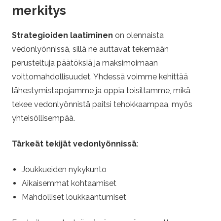
merkitys
Strategioiden laatiminen
on olennaista
vedonlyönnissä, sillä ne auttavat tekemään
perusteltuja päätöksiä ja maksimoimaan
voittomahdollisuudet. Yhdessä voimme kehittää
lähestymistapojamme ja oppia toisiltamme, mikä
tekee vedonlyönnistä paitsi tehokkaampaa, myös
yhteisöllisempää.
Tärkeät tekijät vedonlyönnissä
:
Joukkueiden nykykunto
Aikaisemmat kohtaamiset
Mahdolliset loukkaantumiset