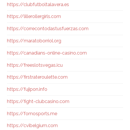
https://clubfutboltalavera.es
https://lillerollergirls.com
https://correcontodastusfuerzas.com
https://maratoborriol.org
https://canadians-online-casino.com
https://freeslotsvegas.icu
https://firstrateroulette.com
https://fujipon.info
https://fight-clubcasino.com
https://fomosports.me
https://cvibelgium.com