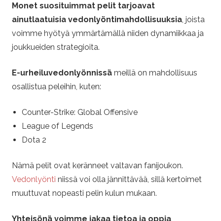
Monet suosituimmat pelit tarjoavat
ainutlaatuisia vedonlyöntimahdollisuuksia
, joista
voimme hyötyä ymmärtämällä niiden dynamiikkaa ja
joukkueiden strategioita.
E-urheiluvedonlyönnissä
meillä on mahdollisuus
osallistua peleihin, kuten:
Counter-Strike: Global Offensive
League of Legends
Dota 2
Nämä pelit ovat keränneet valtavan fanijoukon.
Vedonlyönti
niissä voi olla jännittävää, sillä kertoimet
muuttuvat nopeasti pelin kulun mukaan.
Yhteisönä voimme jakaa tietoa ja oppia