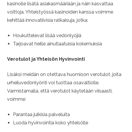
kasinolle lisätä asiakasmääriään ja näin kasvattaa
voittoja. Yhteistyössä kasinoiden kanssa voimme
kehittää innovatiivisia ratkaisuja, jotka:
Houkuttelevat lisää vedonlyöjiä
Tarjoavat heille ainutlaatuisia kokemuksia
Verotulot ja Yhteisön Hyvinvointi
Lisäksi meidän on otettava huomioon verotulot, joita
urheiluvedonlyönti voi tuottaa osavaltiolle.
Varmistamalla, että verotulot käytetään viisaasti,
voimme:
Parantaa julkisia palveluita
Luoda hyvinvointia koko yhteisölle