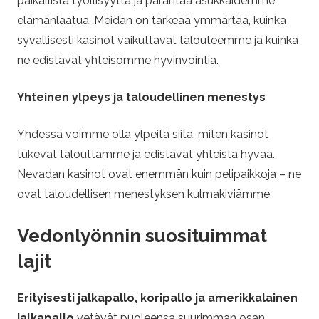
paikallista työllisyyttä ja parantaa asukkaidemme
elämänlaatua. Meidän on tärkeää ymmärtää, kuinka
syvällisesti kasinot vaikuttavat talouteemme ja kuinka
ne edistävät yhteisömme hyvinvointia.
Yhteinen ylpeys ja taloudellinen menestys
Yhdessä voimme olla ylpeitä siitä, miten kasinot
tukevat talouttamme ja edistävät yhteistä hyvää.
Nevadan kasinot ovat enemmän kuin pelipaikkoja – ne
ovat taloudellisen menestyksen kulmakiviämme.
Vedonlyönnin suosituimmat
lajit
Erityisesti jalkapallo, koripallo ja amerikkalainen
jalkapallo
vetävät puoleensa suurimman osan