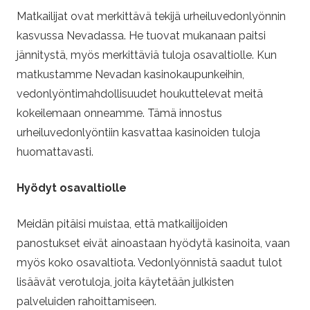
Matkailijat ovat merkittävä tekijä urheiluvedonlyönnin
kasvussa Nevadassa. He tuovat mukanaan paitsi
jännitystä, myös merkittäviä tuloja osavaltiolle. Kun
matkustamme Nevadan kasinokaupunkeihin,
vedonlyöntimahdollisuudet houkuttelevat meitä
kokeilemaan onneamme. Tämä innostus
urheiluvedonlyöntiin kasvattaa kasinoiden tuloja
huomattavasti.
Hyödyt osavaltiolle
Meidän pitäisi muistaa, että matkailijoiden
panostukset eivät ainoastaan hyödytä kasinoita, vaan
myös koko osavaltiota. Vedonlyönnistä saadut tulot
lisäävät verotuloja, joita käytetään julkisten
palveluiden rahoittamiseen.