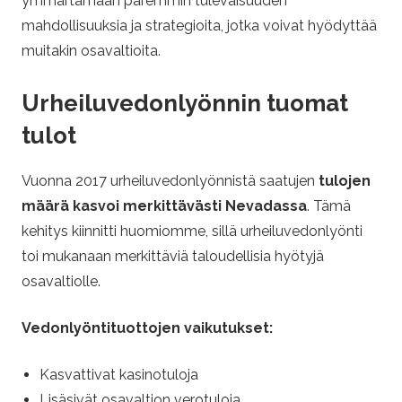
V
ymmärtämään paremmin tulevaisuuden
mahdollisuuksia ja strategioita, jotka voivat hyödyttää
e
muitakin osavaltioita.
d
Urheiluvedonlyönnin tuomat
o
tulot
n
Vuonna 2017 urheiluvedonlyönnistä saatujen
tulojen
määrä kasvoi merkittävästi Nevadassa
. Tämä
l
kehitys kiinnitti huomiomme, sillä urheiluvedonlyönti
toi mukanaan merkittäviä taloudellisia hyötyjä
y
osavaltiolle.
ö
Vedonlyöntituottojen vaikutukset:
n
Kasvattivat kasinotuloja
Lisäsivät osavaltion verotuloja