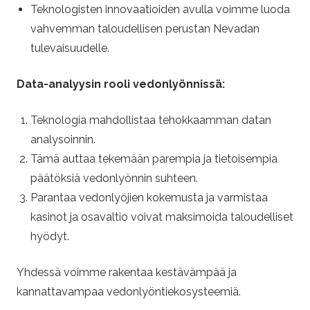
Teknologisten innovaatioiden avulla voimme luoda
vahvemman taloudellisen perustan Nevadan
tulevaisuudelle.
Data-analyysin rooli vedonlyönnissä:
Teknologia mahdollistaa tehokkaamman datan
analysoinnin.
Tämä auttaa tekemään parempia ja tietoisempia
päätöksiä vedonlyönnin suhteen.
Parantaa vedonlyöjien kokemusta ja varmistaa
kasinot ja osavaltio voivat maksimoida taloudelliset
hyödyt.
Yhdessä voimme rakentaa kestävämpää ja
kannattavampaa vedonlyöntiekosysteemiä.