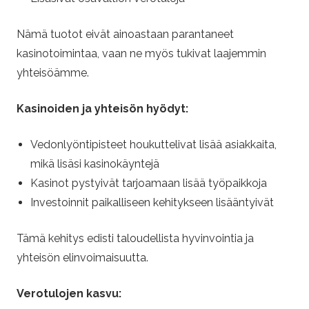
t
i
Nämä tuotot eivät ainoastaan parantaneet
kasinotoimintaa, vaan ne myös tukivat laajemmin
s
yhteisöämme.
t
Kasinoiden ja yhteisön hyödyt:
r
Vedonlyöntipisteet houkuttelivat lisää asiakkaita,
mikä lisäsi kasinokäyntejä
a
Kasinot pystyivät tarjoamaan lisää työpaikkoja
Investoinnit paikalliseen kehitykseen lisääntyivät
t
Tämä kehitys edisti taloudellista hyvinvointia ja
e
yhteisön elinvoimaisuutta.
g
Verotulojen kasvu: