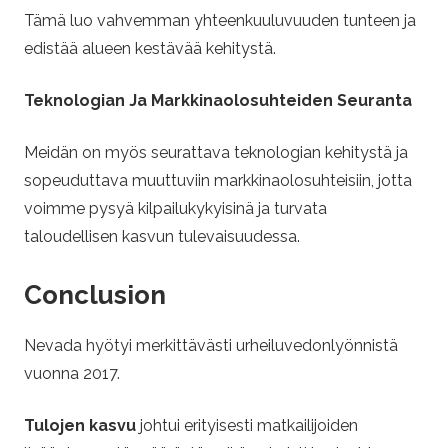
Tämä luo vahvemman yhteenkuuluvuuden tunteen ja
edistää alueen kestävää kehitystä.
Teknologian Ja Markkinaolosuhteiden Seuranta
Meidän on myös seurattava teknologian kehitystä ja
sopeuduttava muuttuviin markkinaolosuhteisiin, jotta
voimme pysyä kilpailukykyisinä ja turvata
taloudellisen kasvun tulevaisuudessa.
Conclusion
Nevada hyötyi merkittävästi urheiluvedonlyönnistä
vuonna 2017.
Tulojen kasvu
johtui erityisesti matkailijoiden