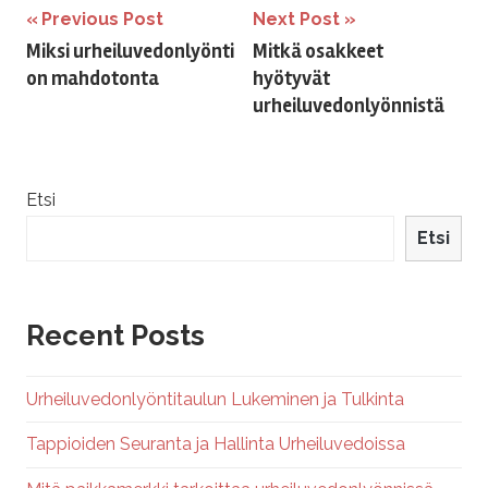
Artikkelien
Previous Post
Next Post
Miksi urheiluvedonlyönti
Mitkä osakkeet
selaus
on mahdotonta
hyötyvät
urheiluvedonlyönnistä
Etsi
Etsi
Recent Posts
Urheiluvedonlyöntitaulun Lukeminen ja Tulkinta
Tappioiden Seuranta ja Hallinta Urheiluvedoissa