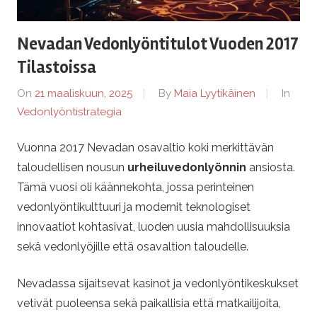
s
-
Nevadan Vedonlyöntitulot Vuoden 2017
b
Tilastoissa
On
21 maaliskuun, 2025
By
Maia Lyytikäinen
In
e
Vedonlyöntistrategia
t
Vuonna 2017 Nevadan osavaltio koki merkittävän
taloudellisen nousun
urheiluvedonlyönnin
ansiosta.
t
Tämä vuosi oli käännekohta, jossa perinteinen
i
vedonlyöntikulttuuri ja modernit teknologiset
innovaatiot kohtasivat, luoden uusia mahdollisuuksia
n
sekä vedonlyöjille että osavaltion taloudelle.
g
Nevadassa sijaitsevat kasinot ja vedonlyöntikeskukset
vetivät puoleensa sekä paikallisia että matkailijoita,