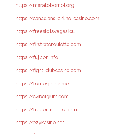
https://maratoborriol.org
https://canadians-online-casino.com
https://freeslotsvegas.icu
https://firstrateroulette.com
https://fujipon.info
https://fight-clubcasino.com
https://fomosports.me
https://cvibelgium.com
https://freeonlinepoker.icu
https://ezykasino.net