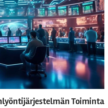
nlyöntijärjestelmän Toiminta