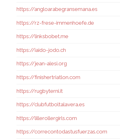
https://angloarabegransemana.es
https://rz-frese-immenhoefe.de
https://linksbobet.me
https://iaido-jodo.ch
https://jean-alesi.org
https://finishertriatlon.com
https://rugbyterni.it
https://clubfutboltalavera.es
https://lillerollergirls.com
https://correcontodastusfuerzas.com