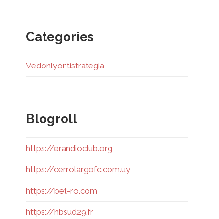
Categories
Vedonlyöntistrategia
Blogroll
https://erandioclub.org
https://cerrolargofc.com.uy
https://bet-ro.com
https://hbsud29.fr