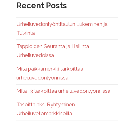
Recent Posts
Urheiluvedonlyöntitaulun Lukeminen ja
Tulkinta
Tappioiden Seuranta ja Hallinta
Urheiluvedoissa
Mitä paikkamerkki tarkoittaa
urheiluvedonlyönnissä
Mitä +3 tarkoittaa urheiluvedonlyönnissä
Tasoittajaksi Ryhtyminen
Urheiluvetomarkkinoilla