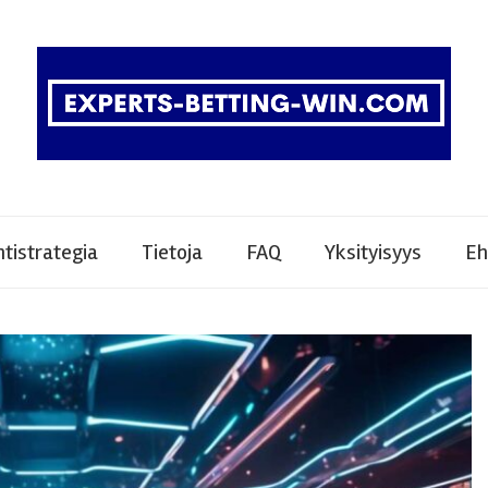
tistrategia
Tietoja
FAQ
Yksityisyys
Eh